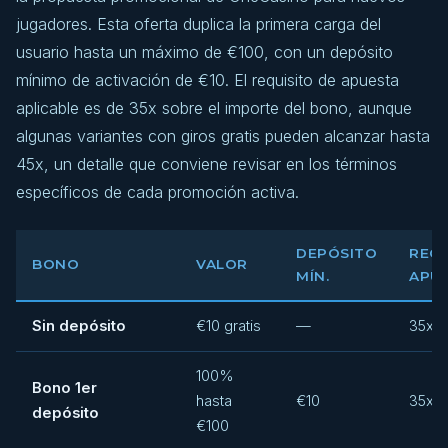
jugadores. Esta oferta duplica la primera carga del
usuario hasta un máximo de €100, con un depósito
mínimo de activación de €10. El requisito de apuesta
aplicable es de 35x sobre el importe del bono, aunque
algunas variantes con giros gratis pueden alcanzar hasta
45x, un detalle que conviene revisar en los términos
específicos de cada promoción activa.
DEPÓSITO
REQU
BONO
VALOR
MÍN.
APU
Sin depósito
€10 gratis
—
35x
100%
Bono 1er
hasta
€10
35x
depósito
€100