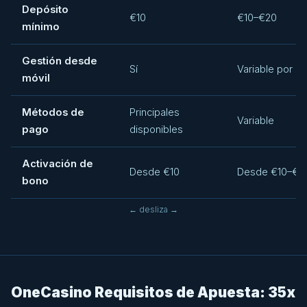
Depósito
€10
€10–€20
mínimo
Gestión desde
Sí
Variable por o
móvil
Métodos de
Principales
Variable
pago
disponibles
Activación de
Desde €10
Desde €10–€2
bono
← desliza →
OneCasino Requisitos de Apuesta: 35x