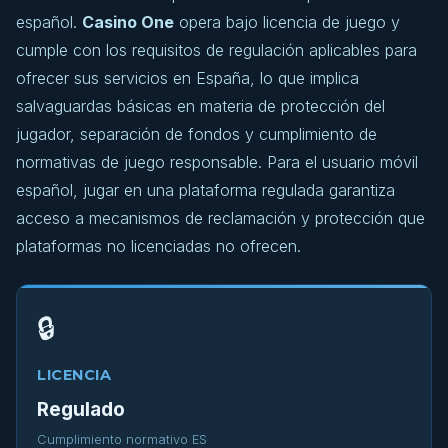
español.
Casino One
opera bajo licencia de juego y
cumple con los requisitos de regulación aplicables para
ofrecer sus servicios en España, lo que implica
salvaguardas básicas en materia de protección del
jugador, separación de fondos y cumplimiento de
normativas de juego responsable. Para el usuario móvil
español, jugar en una plataforma regulada garantiza
acceso a mecanismos de reclamación y protección que
plataformas no licenciadas no ofrecen.
🔒
LICENCIA
Regulado
Cumplimiento normativo ES