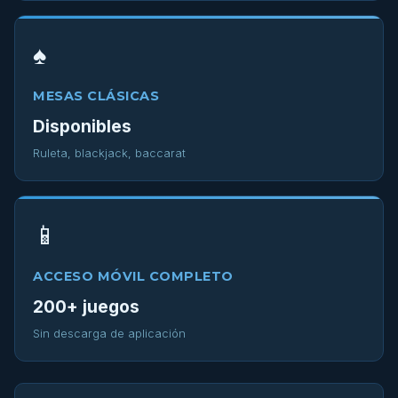
♠️
MESAS CLÁSICAS
Disponibles
Ruleta, blackjack, baccarat
📱
ACCESO MÓVIL COMPLETO
200+ juegos
Sin descarga de aplicación