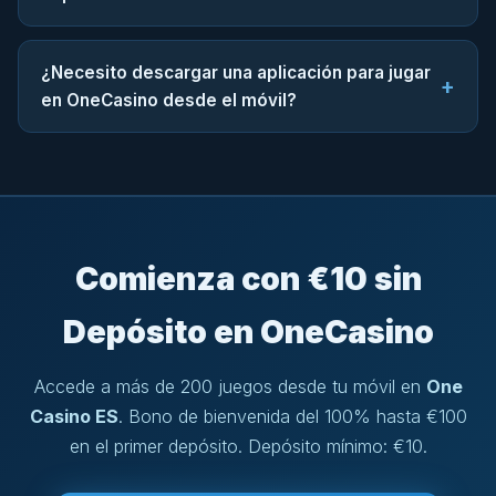
¿Necesito descargar una aplicación para jugar
+
en OneCasino desde el móvil?
Comienza con €10 sin
Depósito en OneCasino
Accede a más de 200 juegos desde tu móvil en
One
Casino ES
. Bono de bienvenida del 100% hasta €100
en el primer depósito. Depósito mínimo: €10.