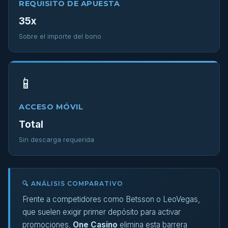
REQUISITO DE APUESTA
35x
Sobre el importe del bono
📱
ACCESO MÓVIL
Total
Sin descarga requerida
🔍 ANÁLISIS COMPARATIVO
Frente a competidores como Betsson o LeoVegas,
que suelen exigir primer depósito para activar
promociones,
One Casino
elimina esta barrera