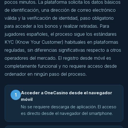
pocos minutos. La plataforma solicita los datos básicos
de identificación, una dirección de correo electrónico
válida y la verificación de identidad, paso obligatorio
para acceder a los bonos y realizar retiradas. Para
jugadores españoles, el proceso sigue los estándares
KYC (Know Your Customer) habituales en plataformas
reguladas, sin diferencias significativas respecto a otros
operadores del mercado. El registro desde móvil es
completamente funcional y no requiere acceso desde
ordenador en ningún paso del proceso.
Acceder a OneCasino desde el navegador
1
móvil
No se requiere descarga de aplicación. El acceso
es directo desde el navegador del smartphone.