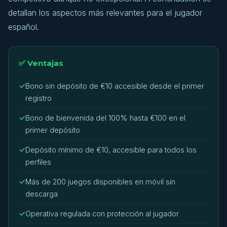
detallan los aspectos más relevantes para el jugador
español.
✅ Ventajas
Bono sin depósito de €10 accesible desde el primer
registro
Bono de bienvenida del 100% hasta €100 en el
primer depósito
Depósito mínimo de €10, accesible para todos los
perfiles
Más de 200 juegos disponibles en móvil sin
descarga
Operativa regulada con protección al jugador