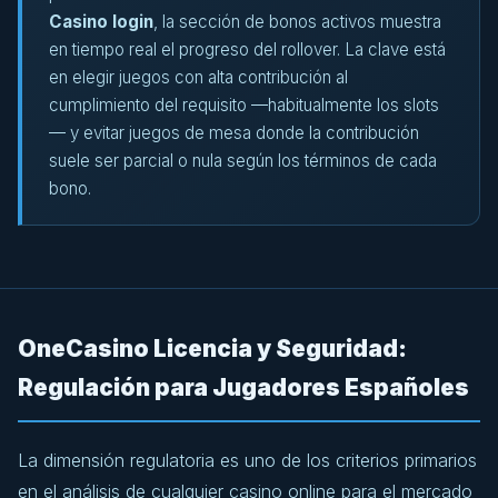
Casino login
, la sección de bonos activos muestra
en tiempo real el progreso del rollover. La clave está
en elegir juegos con alta contribución al
cumplimiento del requisito —habitualmente los slots
— y evitar juegos de mesa donde la contribución
suele ser parcial o nula según los términos de cada
bono.
OneCasino Licencia y Seguridad:
Regulación para Jugadores Españoles
La dimensión regulatoria es uno de los criterios primarios
en el análisis de cualquier casino online para el mercado