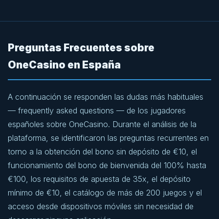
Preguntas Frecuentes sobre
OneCasino en España
A continuación se responden las dudas más habituales
— frequently asked questions — de los jugadores
españoles sobre OneCasino. Durante el análisis de la
plataforma, se identificaron las preguntas recurrentes en
torno a la obtención del bono sin depósito de €10, el
funcionamiento del bono de bienvenida del 100% hasta
€100, los requisitos de apuesta de 35x, el depósito
mínimo de €10, el catálogo de más de 200 juegos y el
acceso desde dispositivos móviles sin necesidad de