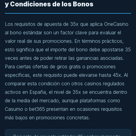
y Condiciones de los Bonos
Los requisitos de apuesta de 35x que aplica OneCasino
al bono estándar son un factor clave para evaluar el
valor real de sus promociones. En términos prácticos,
esto significa que el importe del bono debe apostarse 35
veces antes de poder retirar las ganancias asociadas.
Para ciertas ofertas de giros gratis o promociones
específicas, este requisito puede elevarse hasta 45x. Al
comparar esta condición con otros casinos regulados
activos en España, el nivel de 35x se encuentra dentro
de la media del mercado, aunque plataformas como
Casumo o bet365 presentan en ocasiones requisitos
más bajos en promociones concretas.