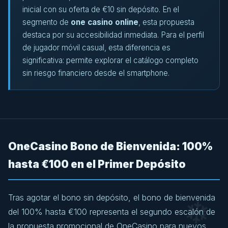
inicial con su oferta de €10 sin depósito. En el
segmento de
one casino online
, esta propuesta
destaca por su accesibilidad inmediata. Para el perfil
de jugador móvil casual, esta diferencia es
significativa: permite explorar el catálogo completo
sin riesgo financiero desde el smartphone.
OneCasino Bono de Bienvenida: 100%
hasta €100 en el Primer Depósito
Tras agotar el bono sin depósito, el bono de bienvenida
❄
del 100% hasta €100 representa el segundo escalón de
la propuesta promocional de OneCasino para nuevos